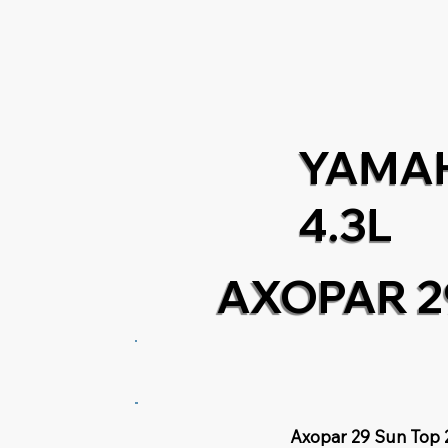
YAMAH
4.3L
AXOPAR 2
Axopar 29 Sun Top 