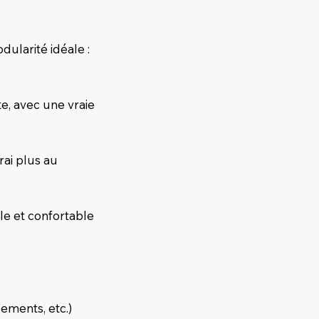
dularité idéale :
e, avec une vraie
rai plus au
le et confortable
pements, etc.)