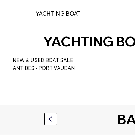
YACHTING BOAT
ACCU
YACHTING B
NEW & USED BOAT SALE
ANTIBES - PORT VAUBAN
BA