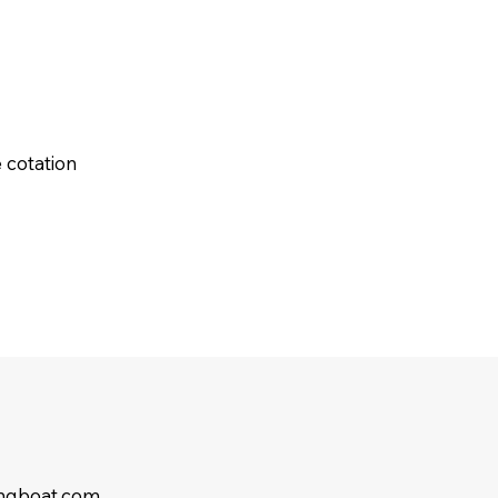
cotation
ingboat.com