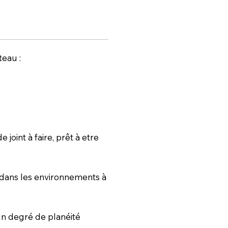
teau :
joint à faire, prêt à etre
 dans les environnements à
 un degré de planéité