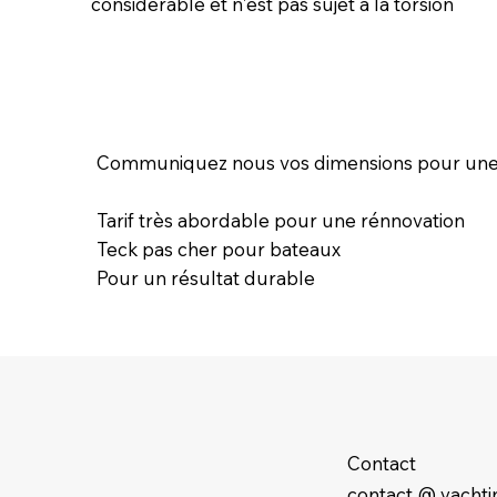
considérable et n'est pas sujet à la torsion
Communiquez nous vos dimensions pour une 
Tarif très abordable pour une rénnovation
Teck pas cher pour bateaux
Pour un résultat durable
Contact
contact @ yacht