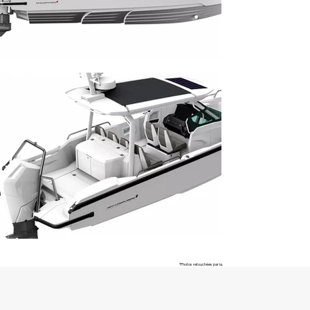
*Photos retouchées par ia.