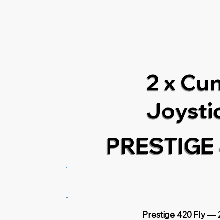
2 x Cu
Joysti
PRESTIGE 
Prestige 420 Fly — 