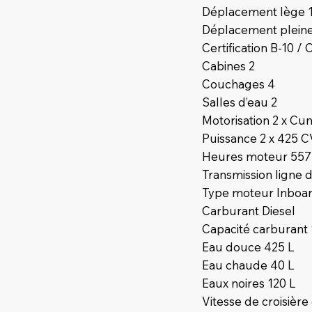
Déplacement lège 1
Déplacement pleine
Certification B-10 / 
Cabines 2
Couchages 4
Salles d’eau 2
Motorisation 2 x Cu
Puissance 2 x 425 C
Heures moteur 557
Transmission ligne d
Type moteur Inboa
Carburant Diesel
Capacité carburant 
Eau douce 425 L
Eau chaude 40 L
Eaux noires 120 L
Vitesse de croisière