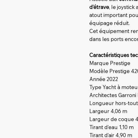
d’étrave
, le joystic
atout important pou
équipage réduit.
Cet équipement rend
dans les ports enc
Caractéristiques te
Marque Prestige
Modèle Prestige 42
Année 2022
Type Yacht à moteur
Architectes Garroni
Longueur hors-tout
Largeur 4,06 m
Largeur de coque 4
Tirant d’eau 1,10 m
Tirant d’air 4,90 m