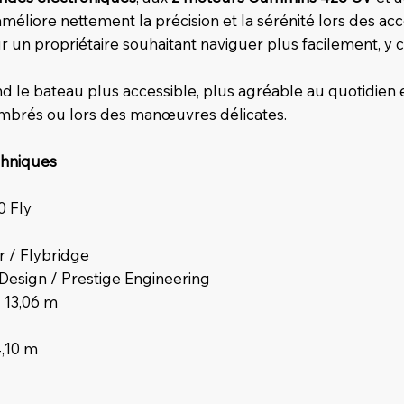
k améliore nettement la précision et la sérénité lors des ac
r un propriétaire souhaitant naviguer plus facilement, y
 le bateau plus accessible, plus agréable au quotidien e
ombrés ou lors des manœuvres délicates.
chniques
0 Fly
 / Flybridge
 Design / Prestige Engineering
 13,06 m
,10 m