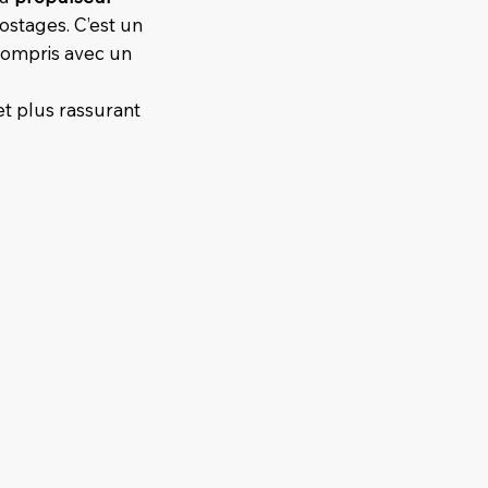
costages. C’est un
 compris avec un
t plus rassurant